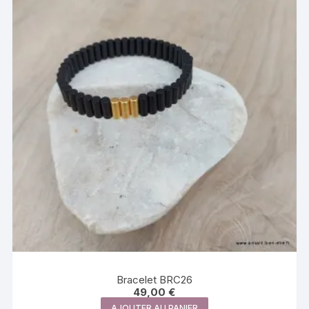
Bracelet BRC26
49,00
€
AJOUTER AU PANIER