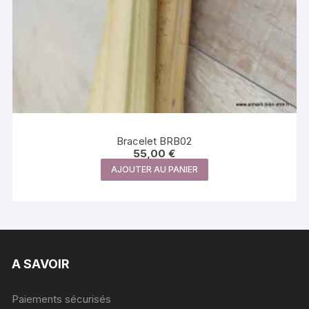
Bracelet BRB02
55,00
€
AJOUTER AU PANIER
A SAVOIR
Paiements sécurisés