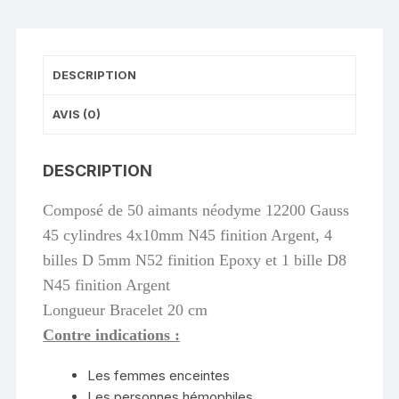
DESCRIPTION
AVIS (0)
DESCRIPTION
Composé de 50 aimants néodyme 12200 Gauss
45 cylindres 4x10mm N45 finition Argent, 4
billes D 5mm N52 finition Epoxy et 1 bille D8
N45 finition Argent
Longueur Bracelet 20 cm
Contre indications :
Les femmes enceintes
Les personnes hémophiles