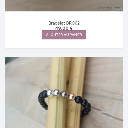
Bracelet BRC02
49,00
€
AJOUTER AU PANIER