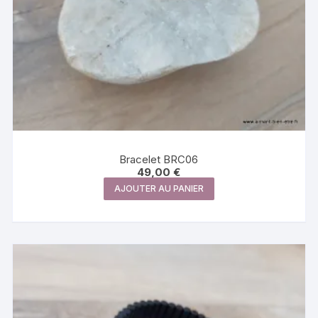
Bracelet BRC06
49,00
€
AJOUTER AU PANIER