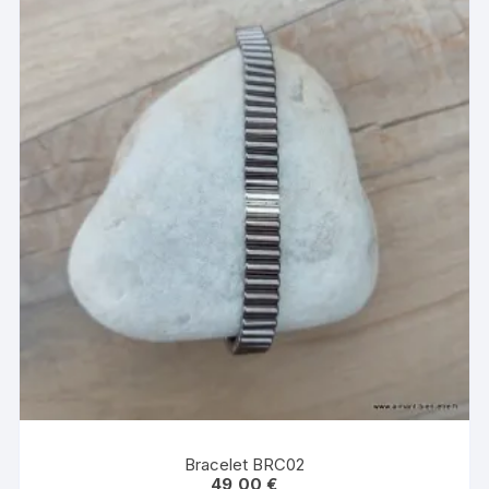
Bracelet BRC02
49,00
€