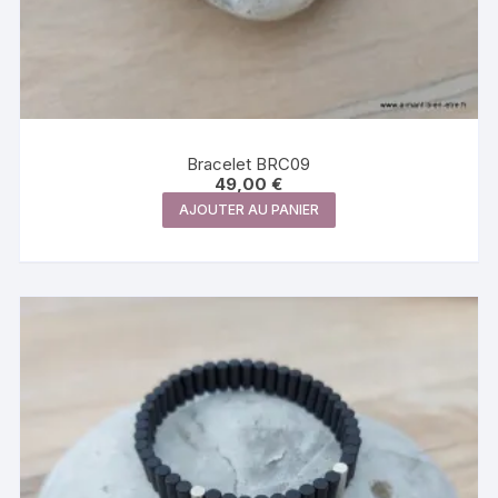
Bracelet BRC09
49,00
€
AJOUTER AU PANIER