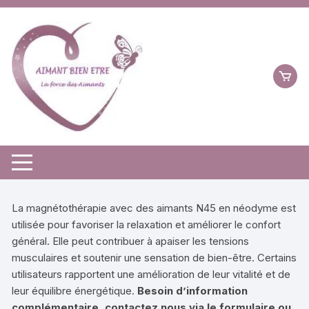
Aller
au
contenu
La magnétothérapie avec des aimants N45 en néodyme est
utilisée pour favoriser la relaxation et améliorer le confort
général. Elle peut contribuer à apaiser les tensions
musculaires et soutenir une sensation de bien-être. Certains
utilisateurs rapportent une amélioration de leur vitalité et de
leur équilibre énergétique.
Besoin d’information
complémentaire,
contactez nous
via le formulaire ou