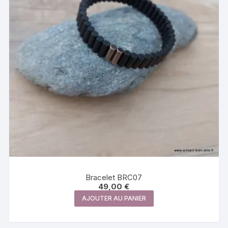
Bracelet BRC07
49,00
€
AJOUTER AU PANIER