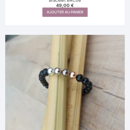
Bracelet BRC08
49,00
€
AJOUTER AU PANIER