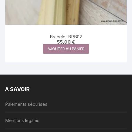
Bracelet BRB02
55,00
€
AJOUTER AU PANIER
A SAVOIR
Paiements sécurisés
Mentions légales