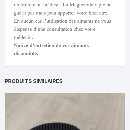
un traitement médical. La Magnétothérapie ne
guérit pas mais peut apporter votre bien être.
En aucun cas l’utilisation des aimants ne vous
dispense d’une consultation chez votre
médecin
.
Notice d’entretien de vos aimants
disponible.
PRODUITS SIMILAIRES