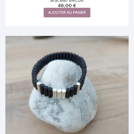
Bracelet BRC06
49,00
€
AJOUTER AU PANIER