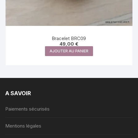
Bracelet BRC09
49,00
€
AJOUTER AU PANIER
A SAVOIR
Paiements sécurisés
Mentions légales