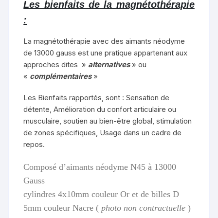
Les bienfaits de la magnétothérapie
:
La magnétothérapie avec des aimants néodyme
de 13000 gauss est une pratique appartenant aux
approches dites »
alternatives
» ou
«
complémentaires
»
Les Bienfaits rapportés, sont : Sensation de
détente, Amélioration du confort articulaire ou
musculaire, soutien au bien-être global, stimulation
de zones spécifiques, Usage dans un cadre de
repos.
Composé d’aimants néodyme N45 à 13000
Gauss
cylindres 4x10mm couleur Or et de billes D
5mm couleur Nacre (
photo non contractuelle
)