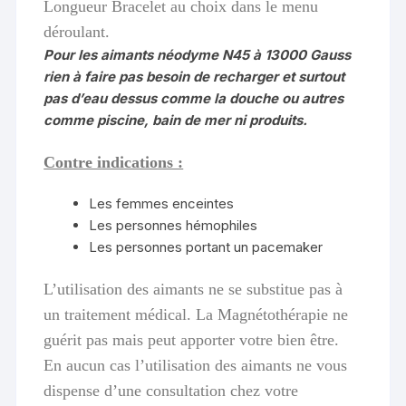
Longueur Bracelet au choix dans le menu
déroulant.
Pour les aimants néodyme N45 à 13000 Gauss
rien à faire pas besoin de recharger et surtout
pas d’eau dessus comme la douche ou autres
comme piscine, bain de mer ni produits.
Contre indications :
Les femmes enceintes
Les personnes hémophiles
Les personnes portant un pacemaker
L’utilisation des aimants ne se substitue pas à
un traitement médical. La Magnétothérapie ne
guérit pas mais peut apporter votre bien être.
En aucun cas l’utilisation des aimants ne vous
dispense d’une consultation chez votre