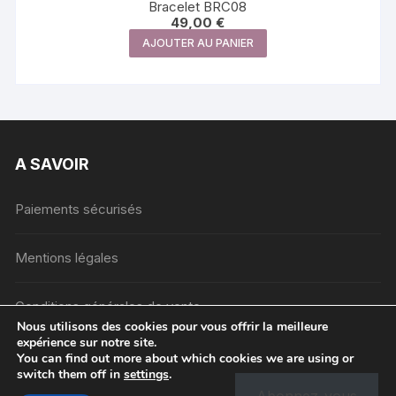
Bracelet BRC08
49,00
€
AJOUTER AU PANIER
A SAVOIR
Paiements sécurisés
Mentions légales
Conditions générales de vente
Nous utilisons des cookies pour vous offrir la meilleure
expérience sur notre site.
You can find out more about which cookies we are using or
switch them off in
settings
.