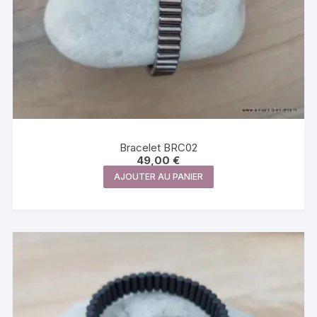
Bracelet BRC02
49,00
€
AJOUTER AU PANIER